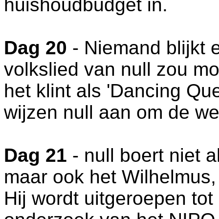
huishoudbudget in.
Dag 20
- Niemand blijkt 
volkslied van null zou mo
het klint als 'Dancing 
wijzen null aan om de we
Dag 21
- null boert niet a
maar ook het Wilhelmus, '
Hij wordt uitgeroepen tot