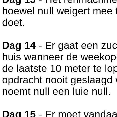
hoewel null weigert mee t
doet.
Dag 14
- Er gaat een zuc
huis wanneer de weekopdr
de laatste 10 meter te lo
opdracht nooit geslaagd w
noemt null een luie null.
Dag 15
- Er moet vanda