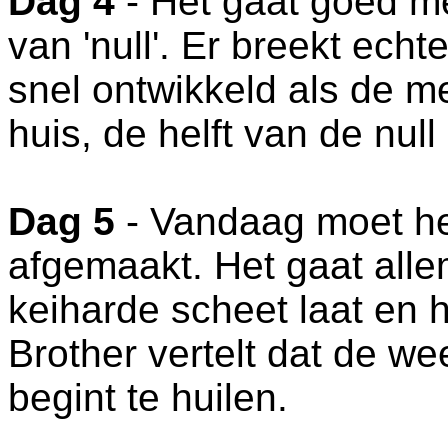
Dag 4
- Het gaat goed m
van 'null'. Er breekt echte
snel ontwikkeld als de m
huis, de helft van de null
Dag 5
- Vandaag moet het
afgemaakt. Het gaat alle
keiharde scheet laat en 
Brother vertelt dat de we
begint te huilen.