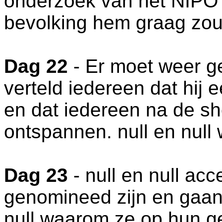
onderzoek van het NIPO 
bevolking hem graag zou 
Dag 22
- Er moet weer g
verteld iedereen dat hij e
en dat iedereen na de 
ontspannen. null en nul
Dag 23
- null en null ac
genomineed zijn en gaan
null waarom ze op hun g