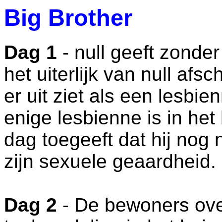
Big Brother
Dag 1
- null geeft zonder
het uiterlijk van null afsc
er uit ziet als een lesbien
enige lesbienne is in het 
dag toegeeft dat hij nog 
zijn sexuele geaardheid.
Dag 2
- De bewoners ove