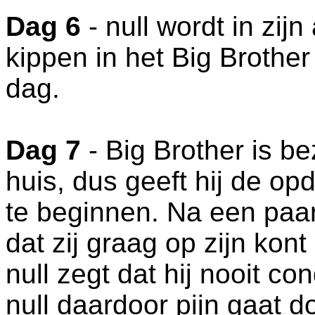
Dag 6
- null wordt in zij
kippen in het Big Brother
dag.
Dag 7
- Big Brother is be
huis, dus geeft hij de op
te beginnen. Na een paar
dat zij graag op zijn kon
null zegt dat hij nooit c
null daardoor pijn gaat d