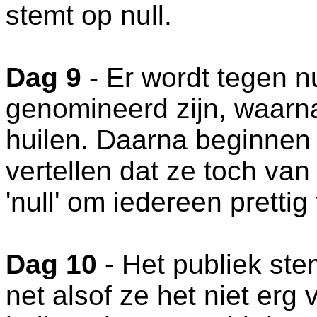
stemt op null.
Dag 9
- Er wordt tegen nu
genomineerd zijn, waarna
huilen. Daarna beginnen 
vertellen dat ze toch van 
'null' om iedereen prettig
Dag 10
- Het publiek stem
net alsof ze het niet erg 