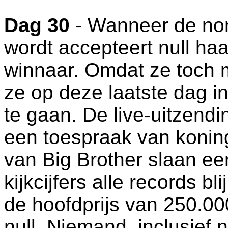
Dag 30
- Wanneer de no
wordt accepteert null haar
winnaar. Omdat ze toch 
ze op deze laatste dag i
te gaan. De live-uitzend
een toespraak van koning
van Big Brother slaan een
kijkcijfers alle records bl
de hoofdprijs van 250.00
null. Niemand, inclusief n