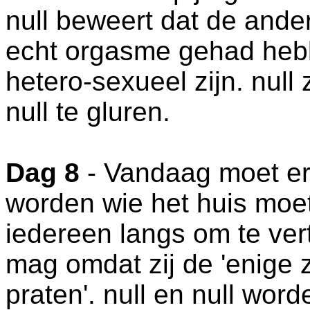
null beweert dat de ande
echt orgasme gehad heb
hetero-sexueel zijn. null z
null te gluren.
Dag 8
- Vandaag moet er
worden wie het huis moet 
iedereen langs om te vert
mag omdat zij de 'enige z
praten'. null en null wo