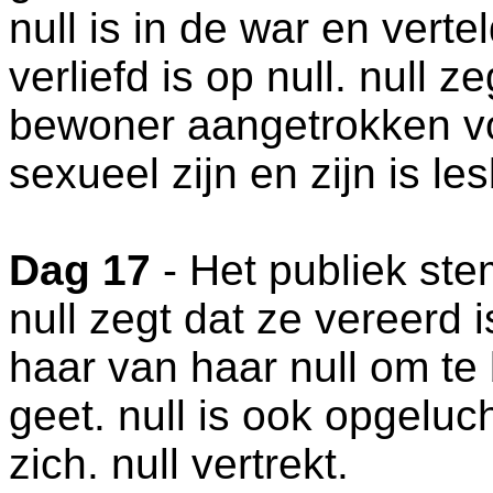
null is in de war en vertel
verliefd is op null. null 
bewoner aangetrokken vo
sexueel zijn en zijn is le
Dag 17
- Het publiek stemt
null zegt dat ze vereerd i
haar van haar null om t
geet. null is ook opgeluc
zich. null vertrekt.