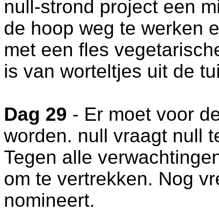
null-strond project een m
de hoop weg te werken e
met een fles vegetarische
is van worteltjes uit de tu
Dag 29
- Er moet voor d
worden. null vraagt null 
Tegen alle verwachtingen 
om te vertrekken. Nog vre
nomineert.