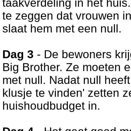
taakverdeling in het huis
te zeggen dat vrouwen in
slaat hem met een null.
Dag 3
- De bewoners kri
Big Brother. Ze moeten 
met null. Nadat null heef
klusje te vinden' zetten 
huishoudbudget in.