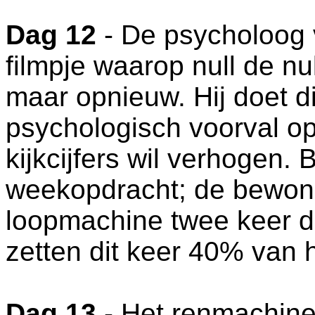
Dag 12
- De psycholoog v
filmpje waarop null de nu
maar opnieuw. Hij doet di
psychologisch voorval op 
kijkcijfers wil verhogen.
weekopdracht; de bewon
loopmachine twee keer d
zetten dit keer 40% van 
Dag 13
- Het renmachine-