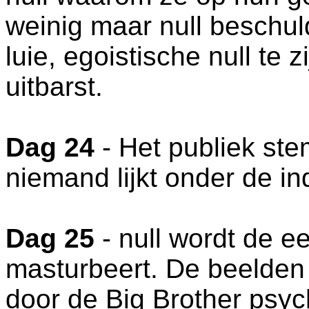
weinig maar null beschuld
luie, egoistische null te 
uitbarst.
Dag 24
- Het publiek stem
niemand lijkt onder de ind
Dag 25
- null wordt de e
masturbeert. De beelden
door de Big Brother psych